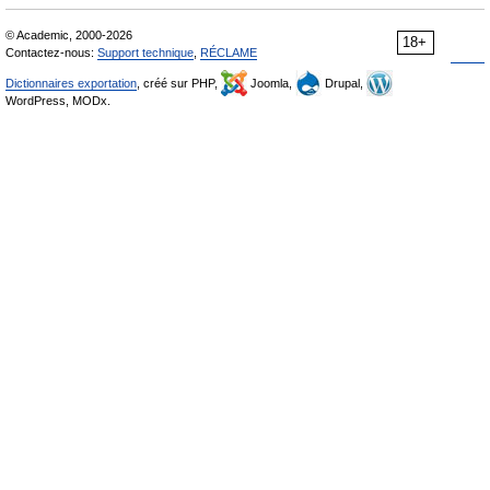
© Academic, 2000-2026
18+
Contactez-nous:
Support technique
,
RÉCLAME
Dictionnaires exportation
, créé sur PHP,
Joomla,
Drupal,
WordPress, MODx.