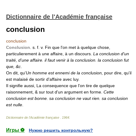
Dictionnaire de l'Académie française
conclusion
conclusion
Conclusion
. s. f. v. Fin que l'on met à quelque chose,
particulierement à une affaire, à un discours.
La conclusion d'un
traité, d'une affaire. il faut venir à la conclusion. la conclusion fut
que, &c
.
On dit, qu'
Un homme est ennemi de la conclusion,
pour dire, qu'il
est malaisé de sortir d'affaire avec luy.
Il signifie aussi, La consequence que l'on tire de quelque
raisonnement, & sur tout d'un argument en forme.
Cette
conclusion est bonne. sa conclusion ne vaut rien. sa conclusion
est nulle
.
Dictionnaire de l'Académie française
.
1964
.
Игры ⚽
Нужно решить контрольную?