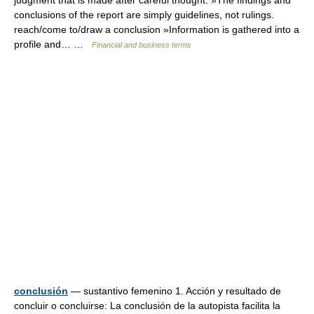
judgment that is made after careful thought: »The findings and
conclusions of the report are simply guidelines, not rulings.
reach/come to/draw a conclusion »Information is gathered into a
profile and… …
Financial and business terms
conclusión
— sustantivo femenino 1. Acción y resultado de
concluir o concluirse: La conclusión de la autopista facilita la